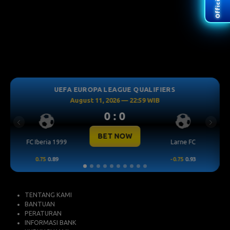
AGUE QUALIFIERS
UEFA CHAMPIONS LEAGU
26 — 22:59 WIB
August 11, 2026 — 2
: 0
0 : 0
Previous
Next
 NOW
BET NOW
Larne FC
Bodo Glimt
-0.75
0.93
0.75
0.77
TENTANG KAMI
BANTUAN
PERATURAN
INFORMASI BANK