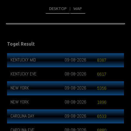
DESKTOP
WAP
Togel Result
KENTUCKY MID
09-08-2026
8387
KENTUCKY EVE
08-08-2026
6617
NEW YORK
09-08-2026
5356
NEW YORK
08-08-2026
1896
CAROLINA DAY
09-08-2026
6533
CAROLINA EVE
08-08-2026
6880