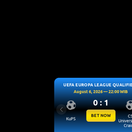
9220
7607
48
6/8/2026
6/8/2026
6/8/20
QATAR
NUSANTARA
HONGKO
6642
0964
36
6/8/2026
6/8/2026
6/8/20
UEFA EUROPA LEAGUE QUALIFI
August 6, 2026 — 22:00 WIB
0 : 1
Previous
BET NOW
C
KuPS
Univers
Crai