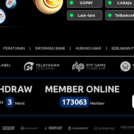
GOPAY
LinkAja
Lain-lain
Telkomse
PERATURAN
|
INFORMASI BANK
|
HUBUNGI KAMI
|
KEBIJAKAN P
THDRAW
MEMBER ONLINE
3
173063
ta
Menit
Member