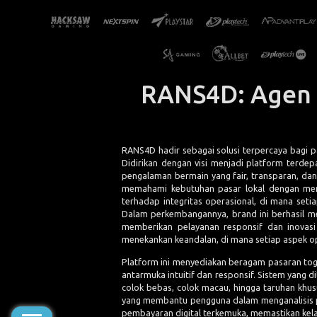
RANS4D: Agen T
RANS4D
hadir sebagai solusi terpercaya bagi 
Didirikan dengan visi menjadi platform terde
pengalaman bermain yang fair, transparan, da
memahami kebutuhan pasar lokal dengan men
terhadap integritas operasional, di mana set
Dalam perkembangannya, brand ini berhasil me
memberikan pelayanan responsif dan inovasi 
menekankan keandalan, di mana setiap aspek o
Platform ini menyediakan beragam pasaran toge
antarmuka intuitif dan responsif. Sistem yang
colok bebas, colok macau, hingga taruhan khusus
yang membantu pengguna dalam menganalisis p
pembayaran digital terkemuka, memastikan kela