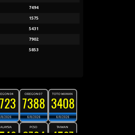
7494
1575
5431
7902
5853
EGON 04
OREGON 07
TOTO WUHAN
723
7388
3408
/8/2026
6/8/2026
6/8/2026
ALAYSIA
PCSO
TAIWAN