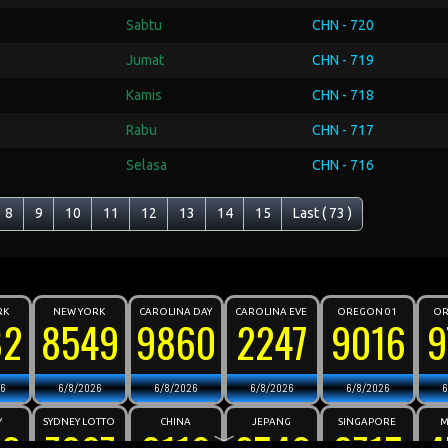
Sabtu
CHN - 720
Jumat
CHN - 719
Kamis
CHN - 718
Rabu
CHN - 717
Selasa
CHN - 716
8
9
10
11
12
13
14
15
Last ( 73 )
RK
NEW YORK
CAROLINA DAY
CAROLINA EVE
OREGON 01
OR
82
8549
9860
2247
9016
9
26
6/8/2026
6/8/2026
6/8/2026
6/8/2026
6
Y
SYDNEY LOTTO
CHINA
JEPANG
SINGAPORE
M