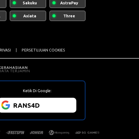
Sakuku
AstraPay
l
Axiata
Three
RIVASI
|
PERSETUJUAN COOKIES
Ketik Di Google:
RANS4D