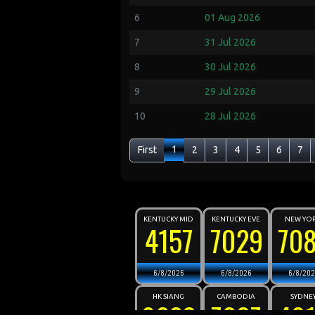
6
01 Aug 2026
7
31 Jul 2026
8
30 Jul 2026
9
29 Jul 2026
10
28 Jul 2026
1
First
2
3
4
5
6
7
KENTUCKY MID
KENTUCKY EVE
NEW YO
4157
7029
70
6/8/2026
6/8/2026
6/8/20
HK SIANG
CAMBODIA
SYDNE