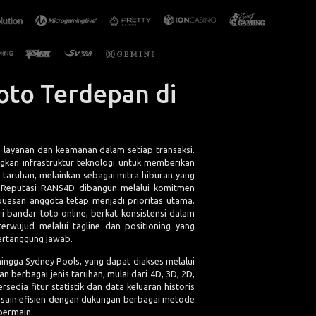
oto Terdepan di
s layanan dan keamanan dalam setiap transaksi.
gkan infrastruktur teknologi untuk memberikan
taruhan, melainkan sebagai mitra hiburan yang
 Reputasi RANS4D dibangun melalui komitmen
puasan anggota tetap menjadi prioritas utama.
 bandar toto online, berkat konsistensi dalam
erwujud melalui tagline dan positioning yang
ertanggung jawab.
ingga Sydney Pools, yang dapat diakses melalui
berbagai jenis taruhan, mulai dari 4D, 3D, 2D,
sedia fitur statistik dan data keluaran historis
sain efisien dengan dukungan berbagai metode
bermain.