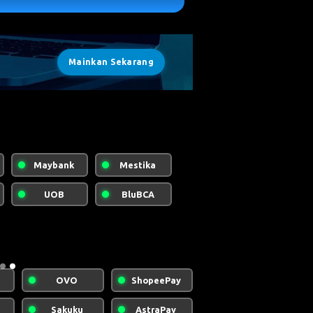
Mainkan Sekarang
Maybank
Mestika
BCA
Mand
UOB
BluBCA
CIMB
Dana
PANIN
OC
BSI
NE
OVO
ShopeePay