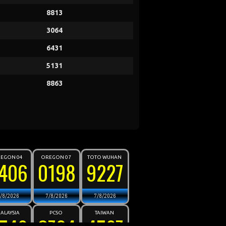
8813
3064
6431
5131
8863
EGON 04
OREGON 07
TOTO WUHAN
406
0198
9227
/8/2026
7/8/2026
7/8/2026
ALAYSIA
PCSO
TAIWAN