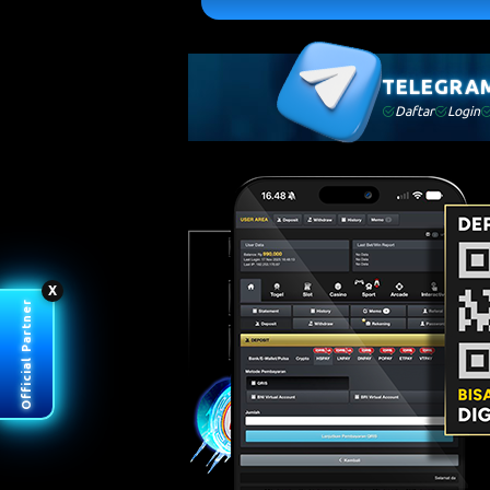
TELEGRA
Daftar
Login
X
Official Partner