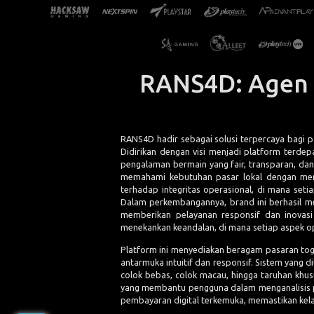
RANS4D: Agen T
RANS4D
hadir sebagai solusi terpercaya bagi 
Didirikan dengan visi menjadi platform terde
pengalaman bermain yang fair, transparan, da
memahami kebutuhan pasar lokal dengan men
terhadap integritas operasional, di mana set
Dalam perkembangannya, brand ini berhasil me
memberikan pelayanan responsif dan inovasi 
menekankan keandalan, di mana setiap aspek o
Platform ini menyediakan beragam pasaran toge
antarmuka intuitif dan responsif. Sistem yang
colok bebas, colok macau, hingga taruhan khusus
yang membantu pengguna dalam menganalisis p
pembayaran digital terkemuka, memastikan kela