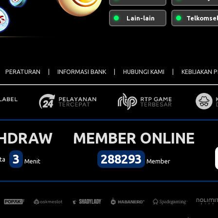
GOPAY
LinkAja
Lain-lain
Telkomse
PERATURAN
|
INFORMASI BANK
|
HUBUNGI KAMI
|
KEBIJAKAN P
THDRAW
MEMBER ONLINE
3
288293
ta
Menit
Member