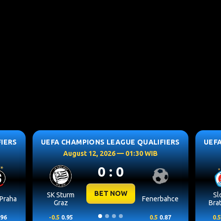
58
3712
6699
3965
0715
4
26
7/8/2026
7/8/2026
7/8/2026
5/8/2026
6
NG
HONGKONG LOTTO
TOTO MACAU0000
TOTO MACAU1300
TOTO MACAU1600
TOTO
34
1083
6529
6300
7875
5
26
6/8/2026
7/8/2026
7/8/2026
7/8/2026
IERS
UEFA CHAMPIONS LEAGUE QUALIFIERS
UEF
August 12, 2026 — 01:30 WIB
0 : 0
BET NOW
SK Sturm
Sl
 Praha
Fenerbahce
Graz
Brat
.96
-0.5
0.95
0.5
0.87
0.