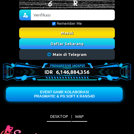
Remember Me
Masuk
Daftar Sekarang
Main di Telegram
IDR
6,146,924,844
EVENT GAME KOLABORASI
PRAGMATIC & PG SOFT X RANS4D
DESKTOP
WAP