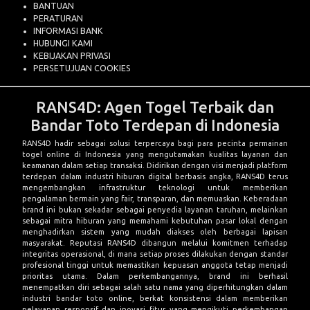
BANTUAN
PERATURAN
INFORMASI BANK
HUBUNGI KAMI
KEBIJAKAN PRIVASI
PERSETUJUAN COOKIES
RANS4D: Agen Togel Terbaik dan
Bandar Toto Terdepan di Indonesia
RANS4D
hadir sebagai solusi terpercaya bagi para pecinta permainan
togel online di Indonesia yang mengutamakan kualitas layanan dan
keamanan dalam setiap transaksi. Didirikan dengan visi menjadi platform
terdepan dalam industri hiburan digital berbasis angka, RANS4D terus
mengembangkan infrastruktur teknologi untuk memberikan
pengalaman bermain yang fair, transparan, dan memuaskan. Keberadaan
brand ini bukan sekadar sebagai penyedia layanan taruhan, melainkan
sebagai mitra hiburan yang memahami kebutuhan pasar lokal dengan
menghadirkan sistem yang mudah diakses oleh berbagai lapisan
masyarakat. Reputasi RANS4D dibangun melalui komitmen terhadap
integritas operasional, di mana setiap proses dilakukan dengan standar
profesional tinggi untuk memastikan kepuasan anggota tetap menjadi
prioritas utama. Dalam perkembangannya, brand ini berhasil
menempatkan diri sebagai salah satu nama yang diperhitungkan dalam
industri bandar toto online, berkat konsistensi dalam memberikan
pelayanan responsif dan inovasi fitur yang mengikuti perkembangan