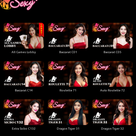
All Games Lobby
Baccarat C01
Baccarat C05
Baccarat C14
Roulette 71
Auto Roulette 72
Extra Sicbo C132
Dragon Tiger 31
Dragon Tiger 32