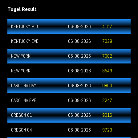
Togel Result
KENTUCKY MID
06-08-2026
4157
KENTUCKY EVE
06-08-2026
7029
NEW YORK
06-08-2026
7082
NEW YORK
06-08-2026
8549
CAROLINA DAY
06-08-2026
9860
CAROLINA EVE
06-08-2026
2247
OREGON 01
06-08-2026
9016
OREGON 04
06-08-2026
9723