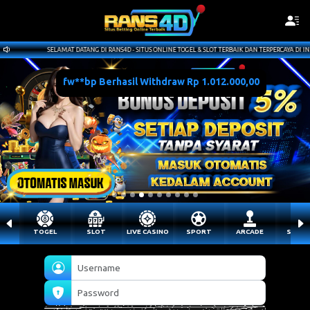
SELAMAT DATANG DI RANS4D - SITUS ONLINE TOGEL & SLOT TERBAIK DAN TERPERCAYA DI IN
fw**bp Berhasil Withdraw Rp 1.012.000,00
TOGEL
SLOT
LIVE CASINO
SPORT
ARCADE
SABU