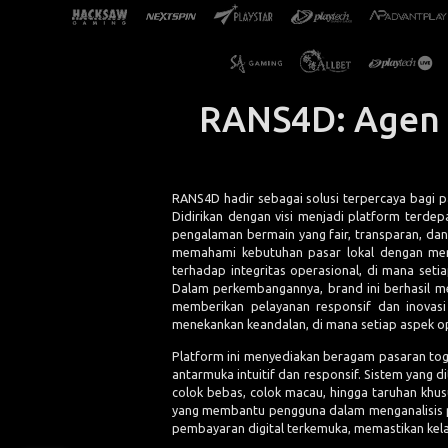
RANS4D: Agen T
RANS4D
hadir sebagai solusi terpercaya bagi 
Didirikan dengan visi menjadi platform terde
pengalaman bermain yang fair, transparan, da
memahami kebutuhan pasar lokal dengan men
terhadap integritas operasional, di mana set
Dalam perkembangannya, brand ini berhasil me
memberikan pelayanan responsif dan inovasi 
menekankan keandalan, di mana setiap aspek o
Platform ini menyediakan beragam pasaran toge
antarmuka intuitif dan responsif. Sistem yang
colok bebas, colok macau, hingga taruhan khusus
yang membantu pengguna dalam menganalisis p
pembayaran digital terkemuka, memastikan kela