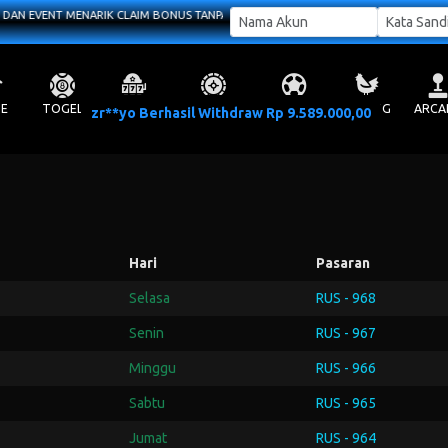
EVENT MENARIK CLAIM BONUS TANPA SYARAT
SELAMAT DATANG DI RAN
E
TOGEL
SLOT
LIVE CASINO
SPORT
SABUNG
ARCA
zr**yo Berhasil Withdraw Rp 9.589.000,00
Hari
Pasaran
Selasa
RUS - 968
Senin
RUS - 967
Minggu
RUS - 966
Sabtu
RUS - 965
Jumat
RUS - 964