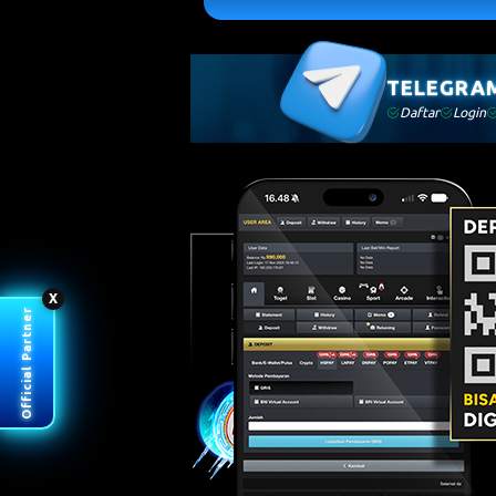
TELEGRA
Daftar
Login
X
Official Partner