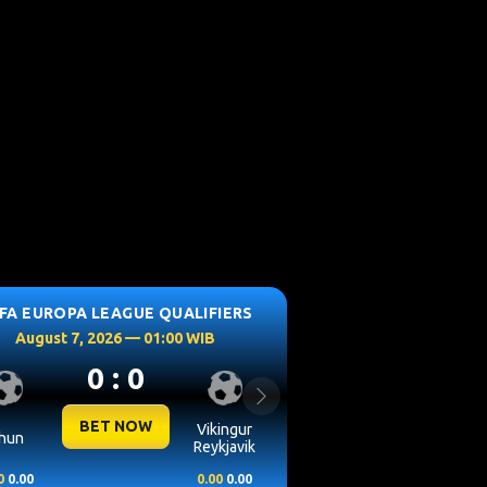
549
3704
4587
/8/2026
6/8/2026
6/8/2026
 MACAU1900
TOTO MACAU2200
TOTO MACAU2300
843
3064
1391
6/8/2026
6/8/2026
6/8/2026
FA EUROPA LEAGUE QUALIFIERS
August 7, 2026 — 01:00 WIB
0 : 0
Next
BET NOW
Vikingur
hun
Reykjavik
0
0.00
0.00
0.00