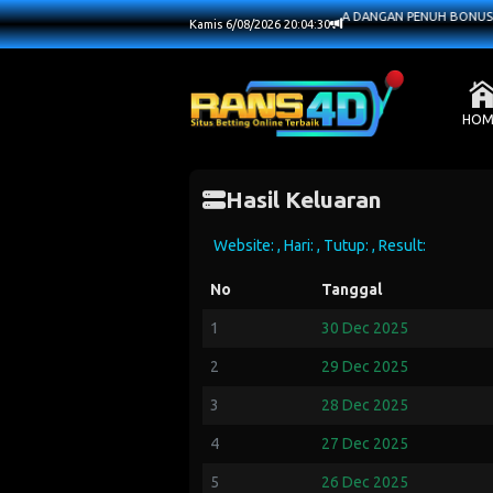
TOGEL & SLOT TERBAIK DAN TERPERCAYA DI INDONESIA DANGAN PENUH BONUS DAN 
Kamis 6/08/2026 20:04:31
HOM
Hasil Keluaran
Website:
, Hari:
, Tutup:
, Result:
No
Tanggal
1
30 Dec 2025
2
29 Dec 2025
3
28 Dec 2025
4
27 Dec 2025
5
26 Dec 2025