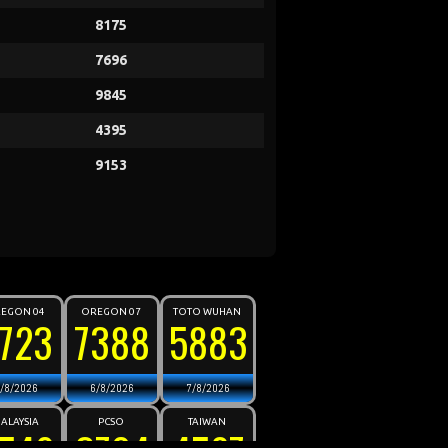
8175
7696
9845
4395
9153
EGON 04
OREGON 07
TOTO WUHAN
723
7388
5883
/8/2026
6/8/2026
7/8/2026
ALAYSIA
PCSO
TAIWAN