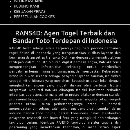
INFORMASI BANK
HUBUNGI KAMI
KEBIJAKAN PRIVASI
PERSETUJUAN COOKIES
RANS4D: Agen Togel Terbaik dan
Bandar Toto Terdepan di Indonesia
RANS4D
hadir sebagai solusi terpercaya bagi para pecinta permainan
togel online di Indonesia yang mengutamakan kualitas layanan dan
keamanan dalam setiap transaksi. Didirikan dengan visi menjadi platform
terdepan dalam industri hiburan digital berbasis angka, RANS4D terus
mengembangkan infrastruktur teknologi untuk memberikan
pengalaman bermain yang fair, transparan, dan memuaskan. Keberadaan
brand ini bukan sekadar sebagai penyedia layanan taruhan, melainkan
sebagai mitra hiburan yang memahami kebutuhan pasar lokal dengan
menghadirkan sistem yang mudah diakses oleh berbagai lapisan
masyarakat. Reputasi RANS4D dibangun melalui komitmen terhadap
integritas operasional, di mana setiap proses dilakukan dengan standar
profesional tinggi untuk memastikan kepuasan anggota tetap menjadi
prioritas utama. Dalam perkembangannya, brand ini berhasil
menempatkan diri sebagai salah satu nama yang diperhitungkan dalam
industri bandar toto online, berkat konsistensi dalam memberikan
pelayanan responsif dan inovasi fitur yang mengikuti perkembangan
teknologi terkini. Identitas RANS4D terwujud melalui tagline dan
positioning yang menekankan keandalan, di mana setiap aspek