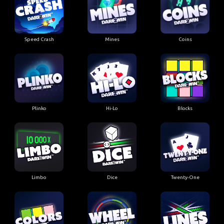
Speed Crash
Mines
Coins
Plinko
Hi-Lo
Blocks
Limbo
Dice
Twenty-One