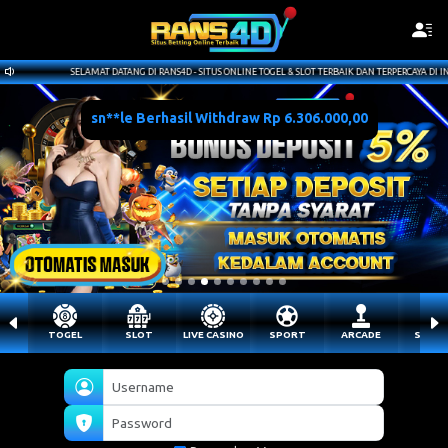
SELAMAT DATANG DI RANS4D - SITUS ONLINE TOGEL & SLOT TERBAIK DAN TERPERCAYA DI IND
sn**le Berhasil Withdraw Rp 6.306.000,00
TOGEL
SLOT
LIVE CASINO
SPORT
ARCADE
SABU