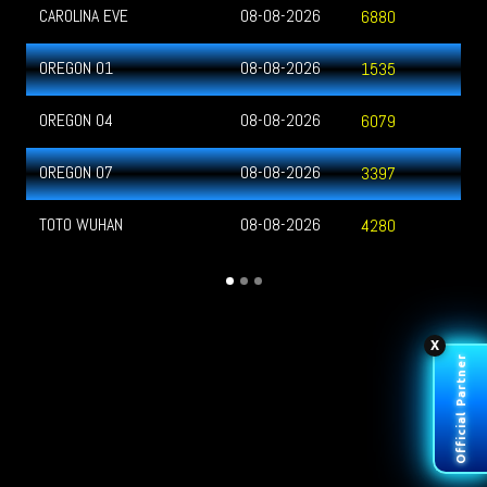
CAROLINA EVE
08-08-2026
JE
6880
OREGON 01
08-08-2026
SI
1535
OREGON 04
08-08-2026
MA
6079
OREGON 07
08-08-2026
PC
3397
TOTO WUHAN
08-08-2026
TA
4280
X
Official Partner